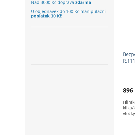
Nad 3000 Kč doprava
zdarma
U objednávek do 100 Kč manipulační
poplatek 30 Kč
Bezp
R.111
896
Hliní
klika/
vložky