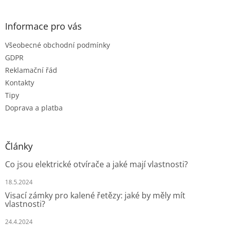
á
p
a
Informace pro vás
t
Všeobecné obchodní podmínky
í
GDPR
Reklamační řád
Kontakty
Tipy
Doprava a platba
Články
Co jsou elektrické otvírače a jaké mají vlastnosti?
18.5.2024
Visací zámky pro kalené řetězy: jaké by měly mít
vlastnosti?
24.4.2024