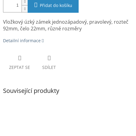
Přidat do košíku
Vložkový úzký zámek jednozápadový, pravolevý, rozteč
92mm, čelo 22mm, různé rozměry
Detailní informace
ZEPTAT SE
SDÍLET
Související produkty