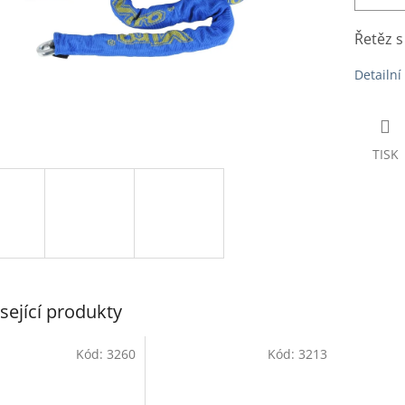
Řetěz 
Detailní
TISK
sející produkty
Kód:
3260
Kód:
3213