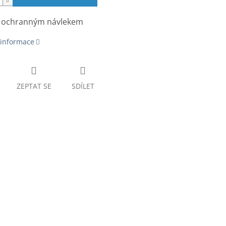
s ochranným návlekem
 informace
ZEPTAT SE
SDÍLET